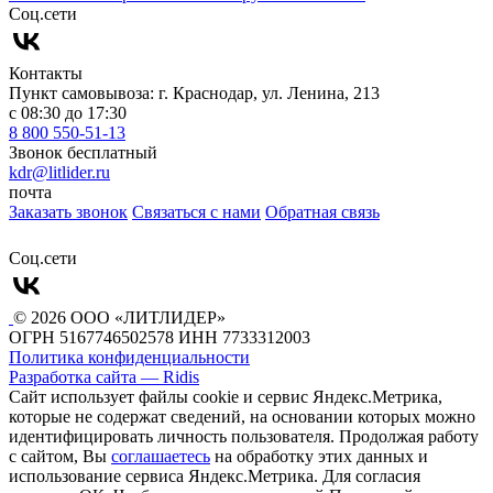
Cоц.сети
Контакты
Пункт самовывоза: г. Краснодар, ул. Ленина, 213
с 08:30 до 17:30
8 800 550-51-13
Звонок бесплатный
kdr@litlider.ru
почта
Заказать звонок
Связаться с нами
Обратная связь
Cоц.сети
© 2026 ООО «ЛИТЛИДЕР»
ОГРН 5167746502578
ИНН 7733312003
Политика конфиденциальности
Разработка сайта — Ridis
Сайт использует файлы cookie и сервис Яндекс.Метрика,
которые не содержат сведений, на основании которых можно
идентифицировать личность пользователя. Продолжая работу
с сайтом, Вы
соглашаетесь
на обработку этих данных и
использование сервиса Яндекс.Метрика. Для согласия