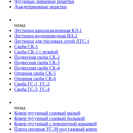
Чугунные ливневые решетки
Дождеприемные решетки
назад
Лестница канализационная КЛ-1
Лестница водопроводная ВЛ-2
Лестница для тепловых сетей ЛТС-1
Скоба СК-1
Скоба СК-1 с резьбой
Подвесная скоба СК-2
Подвесная скоба СК-3
Подвесная скоба СК-4
Опорная скоба СК-5
Опорная скоба СК-6
Скоба ГС-1, ГС-2
Скоба ГС-3, ГС-4
назад
Ковер чугунный газовый малый
Ковер чугунный газовый большой
Ковер чугунный с поворотной крышкой
Плита опорная УГ-39 под газовый ковер