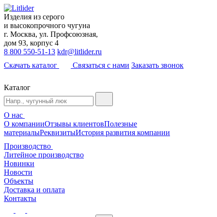
Изделия из серого
и высокопрочного чугуна
г. Москва, ул. Профсоюзная,
дом 93, корпус 4
8 800 550-51-13
kdr@litlider.ru
Скачать каталог
Связаться с нами
Заказать звонок
Каталог
О нас
О компании
Отзывы клиентов
Полезные
материалы
Реквизиты
История развития компании
Производство
Литейное производство
Новинки
Новости
Объекты
Доставка и оплата
Контакты