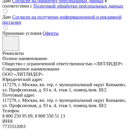
Даю
Согласие на обработку персональных данных
в
соответствии с
Политикой обработки персональных данных
Даю
Согласие на получение информационной и рекламной
рассылки
Принимаю условия
Оферты
Реквизиты
Полное наименование
Общество с ограниченной ответственностью «ЛИТЛИДЕР»
Сокращенное наименование
ООО «ЛИТЛИДЕР»
Юридический адрес
117279, г. Москва, вн. тер. г. муниципальный округ Коньково,
ул. Профсоюзная, д. 93 к. 4, этаж 1, помещ./ком. III/2
Почтовый адрес
117279, г. Москва, вн. тер. г. муниципальный округ Коньково,
ул. Профсоюзная, д. 93 к. 4, этаж 1, помещ./ком. III/2
Телефон
8 800 250 95 69, 8 800 550 51 13
ИНН
7733312003