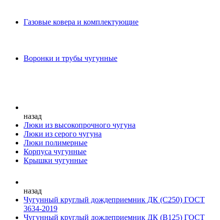
Газовые ковера и комплектующие
Воронки и трубы чугунные
назад
Люки из высокопрочного чугуна
Люки из серого чугуна
Люки полимерные
Корпуса чугунные
Крышки чугунные
назад
Чугунный круглый дождеприемник ДК (С250) ГОСТ
3634-2019
Чугунный круглый дождеприемник ДК (В125) ГОСТ