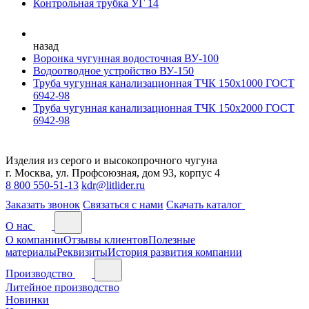
Контрольная трубка УГ 14
назад
Воронка чугунная водосточная ВУ-100
Водоотводное устройство ВУ-150
Труба чугунная канализационная ТЧК 150х1000 ГОСТ
6942-98
Труба чугунная канализационная ТЧК 150х2000 ГОСТ
6942-98
Изделия из серого и высокопрочного чугуна
г. Москва, ул. Профсоюзная, дом 93, корпус 4
8 800 550-51-13
kdr@litlider.ru
Заказать звонок
Связаться с нами
Скачать каталог
О нас
О компании
Отзывы клиентов
Полезные
материалы
Реквизиты
История развития компании
Производство
Литейное производство
Новинки