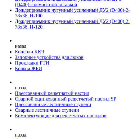
(D400) с ремонтной вставкой
Дождеприемник чугунный усиленный ДУ2 (D400)-2-
78х36, Н-100
Дождеприемник чугунный усиленный ДУ2 (D400)-2-
78х36, Н-120
назад
Консоли ККЧ
Запорные устройства для люков
Прокладки РТИ
Кольца ЖБИ
назад
Прессованный решетчатый настил
Сварной оцинкованный решетчатый настил SP
Прессованные лестничные ступени
Сварные лестничные ступени
Комплектующие для решетчатых настилов
назад