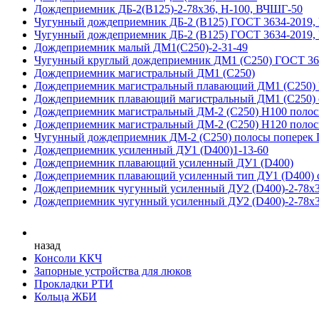
Дождеприемник ДБ-2(В125)-2-78х36, Н-100, ВЧШГ-50
Чугунный дождеприемник ДБ-2 (B125) ГОСТ 3634-2019,
Чугунный дождеприемник ДБ-2 (B125) ГОСТ 3634-2019,
Дождеприемник малый ДМ1(С250)-2-31-49
Чугунный круглый дождеприемник ДМ1 (С250) ГОСТ 36
Дождеприемник магистральный ДМ1 (С250)
Дождеприемник магистральный плавающий ДМ1 (С250)
Дождеприемник плавающий магистральный ДМ1 (С250) с
Дождеприемник магистральный ДМ-2 (С250) H100 полос
Дождеприемник магистральный ДМ-2 (С250) H120 полос
Чугунный дождеприемник ДМ-2 (C250) полосы поперек 
Дождеприемник усиленный ДУ1 (D400)1-13-60
Дождеприемник плавающий усиленный ДУ1 (D400)
Дождеприемник плавающий усиленный тип ДУ1 (D400) с
Дождеприемник чугунный усиленный ДУ2 (D400)-2-78х3
Дождеприемник чугунный усиленный ДУ2 (D400)-2-78х3
назад
Консоли ККЧ
Запорные устройства для люков
Прокладки РТИ
Кольца ЖБИ