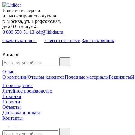
Изделия из серого
и высокопрочного чугуна
г. Москва, ул. Профсоюзная,
дом 93, корпус 4
8 800 550-51-13
kdr@litlider.ru
Скачать каталог
Связаться с нами
Заказать звонок
Каталог
О нас
О компании
Отзывы клиентов
Полезные материалы
Реквизиты
И
Производство
Литейное производство
Новинки
Новости
Объекты
Доставка и оплата
Контакты