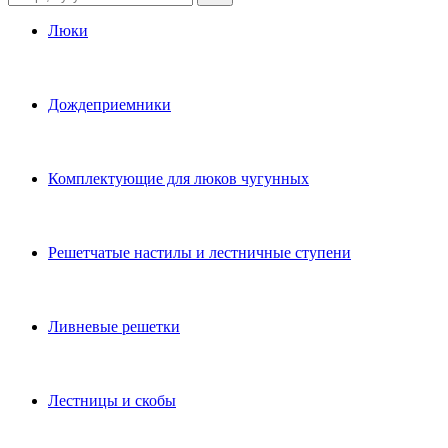
Люки
Дождеприемники
Комплектующие для люков чугунных
Решетчатые настилы и лестничные ступени
Ливневые решетки
Лестницы и скобы