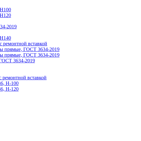
 Н100
 H120
34-2019
 H140
 ремонтной вставкой
ы прямые, ГОСТ 3634-2019
ы прямые, ГОСТ 3634-2019
ГОСТ 3634-2019
 ремонтной вставкой
6, Н-100
6, Н-120