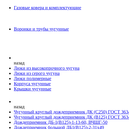
Газовые ковера и комплектующие
Воронки и трубы чугунные
назад
Люки из высокопрочного чугуна
Люки из серого чугуна
Люки полимерные
Корпуса чугунные
Крышки чугунные
назад
Чугунный круглый дождеприемник ДК (С250) ГОСТ 363
Чугунный круглый дождеприемник ДК (В125) ГОСТ 363
Дождеприемник ДБ-1(В125)-1-13-60, ВЧШГ-50
Дождеприемник большой ДБ1(В125)-2-31х49