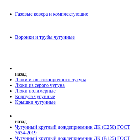
Газовые ковера и комплектующие
Воронки и трубы чугунные
назад
Люки из высокопрочного чугуна
Люки из серого чугуна
Люки полимерные
Корпуса чугунные
Крышки чугунные
назад
Чугунный круглый дождеприемник ДК (С250) ГОСТ
3634-2019
Чугунный круглый дождеприемник ДК (В125) ГОСТ