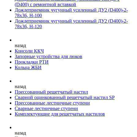
(D400) с ремонтной вставкой
Дождеприемник чугунный усиленный ДУ2 (D400)-2-
78х36, Н-100
Дождеприемник чугунный усиленный ДУ2 (D400)-2-
78х36, Н-120
назад
Консоли ККЧ
Запорные устройства для люков
Прокладки РТИ
Кольца ЖБИ
назад
Прессованный решетчатый настил
Сварной оцинкованный решетчатый настил SP
Прессованные лестничные ступени
Сварные лестничные ступени
Комплектующие для решетчатых настилов
назад