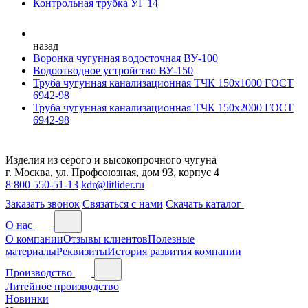
Контрольная трубка УГ 14
назад
Воронка чугунная водосточная ВУ-100
Водоотводное устройство ВУ-150
Труба чугунная канализационная ТЧК 150х1000 ГОСТ
6942-98
Труба чугунная канализационная ТЧК 150х2000 ГОСТ
6942-98
Изделия из серого и высокопрочного чугуна
г. Москва, ул. Профсоюзная, дом 93, корпус 4
8 800 550-51-13
kdr@litlider.ru
Заказать звонок
Связаться с нами
Скачать каталог
О нас
О компании
Отзывы клиентов
Полезные
материалы
Реквизиты
История развития компании
Производство
Литейное производство
Новинки