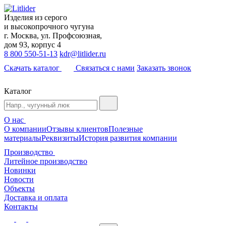
Изделия из серого
и высокопрочного чугуна
г. Москва, ул. Профсоюзная,
дом 93, корпус 4
8 800 550-51-13
kdr@litlider.ru
Скачать каталог
Связаться с нами
Заказать звонок
Каталог
О нас
О компании
Отзывы клиентов
Полезные
материалы
Реквизиты
История развития компании
Производство
Литейное производство
Новинки
Новости
Объекты
Доставка и оплата
Контакты