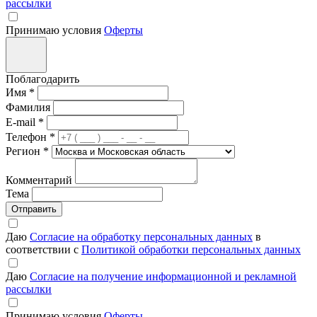
рассылки
Принимаю условия
Оферты
Поблагодарить
Имя
*
Фамилия
E-mail
*
Телефон
*
Регион
*
Комментарий
Тема
Отправить
Даю
Согласие на обработку персональных данных
в
соответствии с
Политикой обработки персональных данных
Даю
Согласие на получение информационной и рекламной
рассылки
Принимаю условия
Оферты