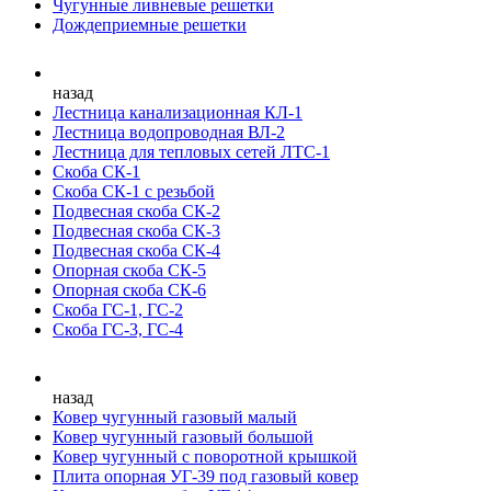
Чугунные ливневые решетки
Дождеприемные решетки
назад
Лестница канализационная КЛ-1
Лестница водопроводная ВЛ-2
Лестница для тепловых сетей ЛТС-1
Скоба СК-1
Скоба СК-1 с резьбой
Подвесная скоба СК-2
Подвесная скоба СК-3
Подвесная скоба СК-4
Опорная скоба СК-5
Опорная скоба СК-6
Скоба ГС-1, ГС-2
Скоба ГС-3, ГС-4
назад
Ковер чугунный газовый малый
Ковер чугунный газовый большой
Ковер чугунный с поворотной крышкой
Плита опорная УГ-39 под газовый ковер