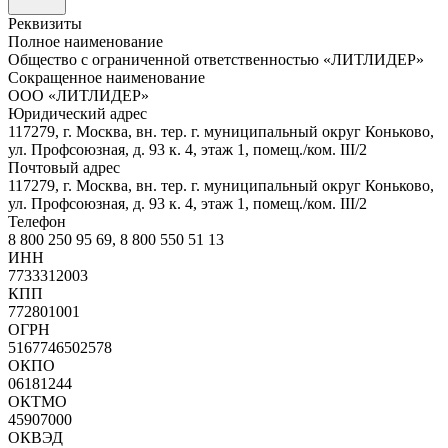
Реквизиты
Полное наименование
Общество с ограниченной ответственностью «ЛИТЛИДЕР»
Сокращенное наименование
ООО «ЛИТЛИДЕР»
Юридический адрес
117279, г. Москва, вн. тер. г. муниципальный округ Коньково,
ул. Профсоюзная, д. 93 к. 4, этаж 1, помещ./ком. III/2
Почтовый адрес
117279, г. Москва, вн. тер. г. муниципальный округ Коньково,
ул. Профсоюзная, д. 93 к. 4, этаж 1, помещ./ком. III/2
Телефон
8 800 250 95 69, 8 800 550 51 13
ИНН
7733312003
КПП
772801001
ОГРН
5167746502578
ОКПО
06181244
ОКТМО
45907000
ОКВЭД