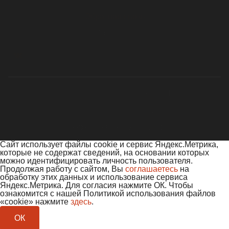
Обратная связь
Cоц.сети
ОГРН 5167746502578
ИНН 7733312003
Политика конфиденциальности
Разработка сайта — Ridis
Сайт использует файлы cookie и сервис Яндекс.Метрика,
которые не содержат сведений, на основании которых
можно идентифицировать личность пользователя.
Продолжая работу с сайтом, Вы
соглашаетесь
на
обработку этих данных и использование сервиса
Яндекс.Метрика. Для согласия нажмите ОК. Чтобы
ознакомится с нашей Политикой использования файлов
«cookie» нажмите
здесь
.
ОК