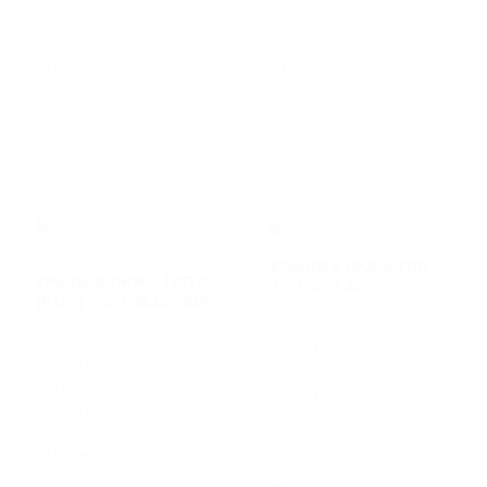
ВЫСОТА
ВЫСОТА
22
22
МАТЕРИАЛ
МАТЕРИАЛ
СЧ-20
СЧ-20
КЛАСС НАГРУЗКИ
КЛАСС НАГРУЗКИ
A15
A30
КРЫШКА ЛЮКА ТИП
КРЫШКА ЛЮКА ТИП С
Т(С150)-1-60
(B125) ГОСТ 3634-2019
РОЗНИЧНАЯ ЦЕНА
РОЗНИЧНАЯ ЦЕНА
5 350 руб.
3 307 руб.
ОПТОВАЯ ЦЕНА:
ОПТОВАЯ ЦЕНА:
4 900 руб.
3 150 руб.
АРТИКУЛ
АРТИКУЛ
СЧ160КРТ15
СЧ160КРС
ВЫСОТА
ВЫСОТА