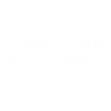
40
30
МАТЕРИАЛ
МАТЕРИАЛ
СЧ
СЧ-20
КЛАСС НАГРУЗКИ
КЛАСС НАГРУЗКИ
C150
B125
КРЫШКА ЛЮКА ТИП
КРЫШКА ЛЮКА ТИП Т
Т(С250)-1-60
(С250)-2-60 С
ЗАПОРНЫМ
РОЗНИЧНАЯ ЦЕНА
УСТРОЙСТВОМ
7 000 руб.
РОЗНИЧНАЯ ЦЕНА
ОПТОВАЯ ЦЕНА:
7 000 руб.
5 900 руб.
ОПТОВАЯ ЦЕНА:
АРТИКУЛ
6 800 руб.
СЧ160КРТ25
АРТИКУЛ
ВЫСОТА
СЧ260КРТ25
40