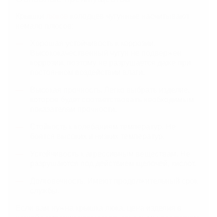
Крышки
люков
колодцев чугунные насчитывают
немало плюсов:
Хорошая устойчивость к коррозии.
Высококачественный чугун не подвержен
коррозии, поэтому не разрушается даже при
постоянном воздействии влаги.
Высокая прочность. Легко выбрать изделие,
которое будет соответствовать необходимым
показателям прочности.
Стойкость к колебаниям температур. Не
боятся высоких и низких температур.
Устойчивость к агрессивным веществам. Не
разрушаются под действием щелочей, кислот.
Долговечность. Имеют продолжительный срок
службы.
Если вам нужна крышка люка, цена изделия в