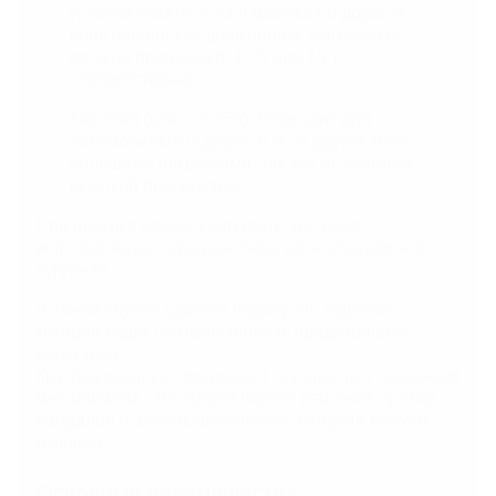
устанавливаться на парковках и дорогах с
неинтенсивным движением. Нагрузка не
должна превышать 12,5 или 15 т
соответственно.
Тяжелая (класс С250). Подходит для
автомобильных дорог, АЗС и других мест с
большими нагрузками, так как отличается
высокой прочностью.
При покупке важно учитывать, где будет
использоваться крышка люка канализационного
чугунная.
В таком случае удается подобрать изделие,
которое будет соответствовать предстоящим
нагрузкам.
Круглая крышка люка может оснащаться запорным
механизмом. Это эффективное решение против
вандалов и злоумышленников, которые воруют
изделия.
Основные преимущества