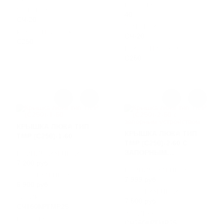
ВЫСОТА
МАТЕРИАЛ
40
СЧ-20
МАТЕРИАЛ
КЛАСС НАГРУЗКИ
СЧ-20
C250
КЛАСС НАГРУЗКИ
C250
КРЫШКА ЛЮКА ТИП
КРЫШКА ЛЮКА ТИП
ТМР (С250)-1-60
ТМР (С250)-2-60 С
ЗАПОРНЫМ
РОЗНИЧНАЯ ЦЕНА
УСТРОЙСТВОМ
7 200 руб.
РОЗНИЧНАЯ ЦЕНА
ОПТОВАЯ ЦЕНА:
7 999 руб.
6 900 руб.
ОПТОВАЯ ЦЕНА:
АРТИКУЛ
7 500 руб.
СЧ160КРТМР25
АРТИКУЛ
ВЫСОТА
СЧ260КРТМР25