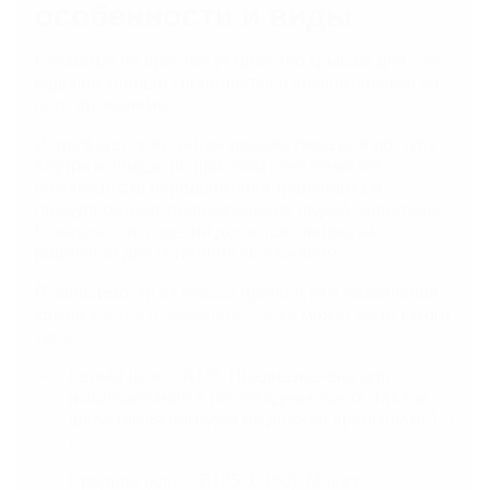
особенности и виды
Несмотря на простое устройство крышки для
люка
,
изделие хорошо справляется с возложенными на
него функциями.
Используется чугунная крышка люка для доступа
внутрь колодца, но при этом обеспечивает
безопасность передвижения транспорта и
предупреждает травмирование людей, животных.
Поверхность изделия делается специально
рифленой для снижения скольжения.
В зависимости от класса прочности и назначения
крышка
канализационного люка
может быть такого
типа:
Легкая (класс А15). Предназначена для
использования в пешеходных зонах, так как
допустимая нагрузка не должна превышать 1,5
т.
Средняя (класс В125, С150). Может